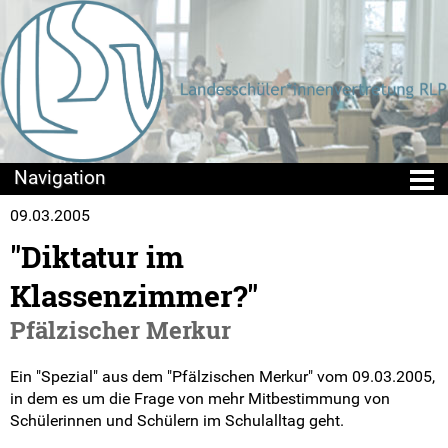
09.03.2005
Die LSV
"Diktatur im
Positionen & Lesestoff
Klassenzimmer?"
Beschlusslage
Pfälzischer Merkur
Stellungnahmen
Ein "Spezial" aus dem "Pfälzischen Merkur" vom 09.03.2005,
in dem es um die Frage von mehr Mitbestimmung von
Publikationen
Schülerinnen und Schülern im Schulalltag geht.