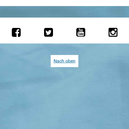
Weitersurfen
Termine
Shop
Kontakt
Intern
Nach oben