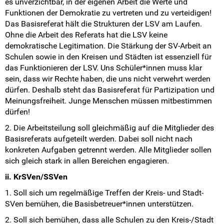
es unverzichtbar, in der eigenen Arbeit die Werte und
Funktionen der Demokratie zu vertreten und zu verteidigen!
Das Basisreferat hält die Strukturen der LSV am Laufen.
Ohne die Arbeit des Referats hat die LSV keine
demokratische Legitimation. Die Stärkung der SV-Arbeit an
Schulen sowie in den Kreisen und Städten ist essenziell für
das Funktionieren der LSV. Uns Schüler*innen muss klar
sein, dass wir Rechte haben, die uns nicht verwehrt werden
dürfen. Deshalb steht das Basisreferat für Partizipation und
Meinungsfreiheit. Junge Menschen müssen mitbestimmen
dürfen!
2. Die Arbeitsteilung soll gleichmäßig auf die Mitglieder des
Basisreferats aufgeteilt werden. Dabei soll nicht nach
konkreten Aufgaben getrennt werden. Alle Mitglieder sollen
sich gleich stark in allen Bereichen engagieren.
ii. KrSVen/SSVen
1. Soll sich um regelmäßige Treffen der Kreis- und Stadt-
SVen bemühen, die Basisbetreuer*innen unterstützen.
2. Soll sich bemühen, dass alle Schulen zu den Kreis-/Stadt