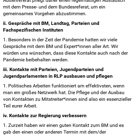
Außenreferat pflegt daher einen regelmäßigen Austausch
mit dem Presse- und dem Bundesreferat, um ein
gemeinsames Vorgehen abzustimmen.
ii. Gespräche mit BM, Landtag, Parteien und
Fachspezifischen Instituten
1. Besonders in der Zeit der Pandemie hatten wir viele
Gespräche mit dem BM und Expert*innen aller Art. Wir
würden uns wünschen, dass diese Kontakte auch nach der
Pandemie beibehalten werden.
iii. Kontakte mit Parteien, Jugendparteien und
Jugendparlamenten in RLP ausbauen und pflegen
1. Politisches Arbeiten funktioniert am effektivsten, wenn
man ein großes Netzwerk hat. Die Pflege und der Ausbau
von Kontakten zu Mitstreiter*innen sind also ein essenzieller
Teil eurer Arbeit.
iv. Kontakte zur Regierung verbessern
1. Zurzeit haben wir einen guten Kontakt zum BM und es
gab den einen oder anderen Termin mit dem/der