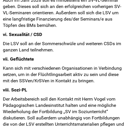
Auch im Jahr 2026 soll es mindestens ein SV-VL-Seminar
geben. Dieses soll sich an den erfolgreichen vorherigen SV-
VL-Seminaren orientieren. Außerdem soll sich die LSV um
eine langfristige Finanzierung des/der Seminars/e aus
Töpfen des BMs bemühen.
vi. Sexualität / CSD
Die LSV soll an der Sommerschwüle und weiteren CSDs im
ganzen Land teilnehmen.
vii. Geflüchtete
Kann sich mit verschiedenen Organisationen in Verbindung
setzen, um in der Flüchtlingsarbeit aktiv zu sein und diese
mit den SSVen/KrSVen in Kontakt zu bringen.
viii. Sozi-PL
Der Arbeitsbereich soll den Kontakt mit Herrn Vogel vom
Pädagogischen Landesinstitut halten und eine mögliche
Wiederholung der Fortbildung „SV im Soziunterricht“
diskutieren. Soll außerdem unabhängig von Fortbildungen
die von der LSV erstellten Unterrichtsmaterialien pflegen und