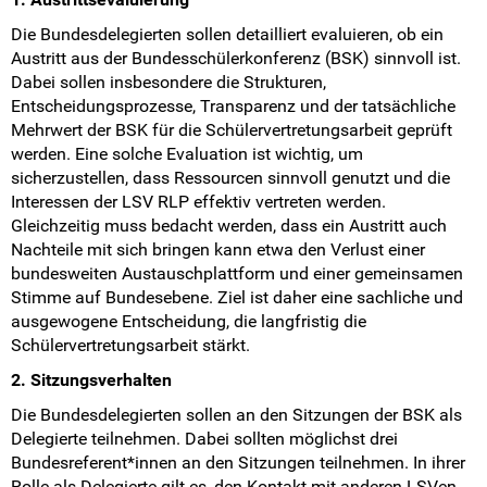
Die Bundesdelegierten sollen detailliert evaluieren, ob ein
Austritt aus der Bundesschülerkonferenz (BSK) sinnvoll ist.
Dabei sollen insbesondere die Strukturen,
Entscheidungsprozesse, Transparenz und der tatsächliche
Mehrwert der BSK für die Schülervertretungsarbeit geprüft
werden. Eine solche Evaluation ist wichtig, um
sicherzustellen, dass Ressourcen sinnvoll genutzt und die
Interessen der LSV RLP effektiv vertreten werden.
Gleichzeitig muss bedacht werden, dass ein Austritt auch
Nachteile mit sich bringen kann etwa den Verlust einer
bundesweiten Austauschplattform und einer gemeinsamen
Stimme auf Bundesebene. Ziel ist daher eine sachliche und
ausgewogene Entscheidung, die langfristig die
Schülervertretungsarbeit stärkt.
2. Sitzungsverhalten
Die Bundesdelegierten sollen an den Sitzungen der BSK als
Delegierte teilnehmen. Dabei sollten möglichst drei
Bundesreferent*innen an den Sitzungen teilnehmen. In ihrer
Rolle als Delegierte gilt es, den Kontakt mit anderen LSVen