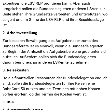
Expertisen die LSV RLP profitieren kann. Aber auch
umgekehrt sollen die Bundesdelegierten anderen LSVen zur
Seite stehen, ihre Grundsätze verbreiten und unterstützen, wo
es geht und im Sinne der LSV RLP und ihrer Beschlusslage
ist.
2. Arbeitsverteilung
Zur besseren Bewältigung des Aufgabenspektrums des
Bundesreferats ist es sinnvoll, wenn die Bundesdelegierten
zu Beginn der Amtszeit die Aufgabenbereiche grob unter sich
aufteilen. Außerdem sollen sich die Bundesdelegierten
darum bemühen, an anderen LSKen teilzunehmen.
3. Reisekosten
Da die finanziellen Ressourcen der Bundesdelegation endlich
sind, sollen die Bundesdelegierten für ihre Reisen eine
BahnCard 50 nutzen und bei Terminen mit hohen Kosten
vorher erörtern, ob der Termin die Kosten wert ist.
ii. BSK
1. Austrittsevaluierung