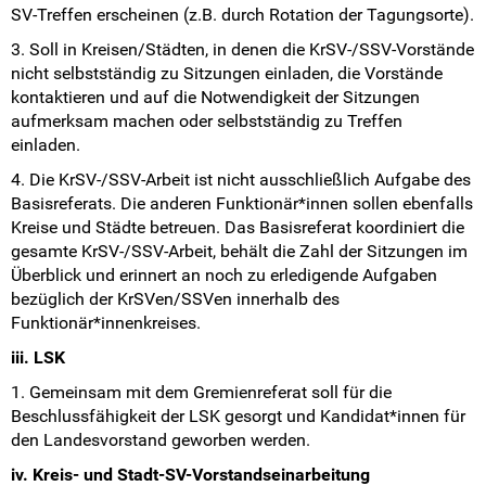
SV-Treffen erscheinen (z.B. durch Rotation der Tagungsorte).
3. Soll in Kreisen/Städten, in denen die KrSV-/SSV-Vorstände
nicht selbstständig zu Sitzungen einladen, die Vorstände
kontaktieren und auf die Notwendigkeit der Sitzungen
aufmerksam machen oder selbstständig zu Treffen
einladen.
4. Die KrSV-/SSV-Arbeit ist nicht ausschließlich Aufgabe des
Basisreferats. Die anderen Funktionär*innen sollen ebenfalls
Kreise und Städte betreuen. Das Basisreferat koordiniert die
gesamte KrSV-/SSV-Arbeit, behält die Zahl der Sitzungen im
Überblick und erinnert an noch zu erledigende Aufgaben
bezüglich der KrSVen/SSVen innerhalb des
Funktionär*innenkreises.
iii. LSK
1. Gemeinsam mit dem Gremienreferat soll für die
Beschlussfähigkeit der LSK gesorgt und Kandidat*innen für
den Landesvorstand geworben werden.
iv. Kreis- und Stadt-SV-Vorstandseinarbeitung