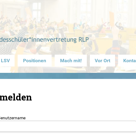
 LSV
Positionen
Mach mit!
Vor Ort
Konta
melden
Benutzername