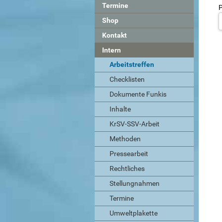
Termine
P
Shop
Kontakt
Intern
Arbeitstreffen
Checklisten
Dokumente Funkis
Inhalte
KrSV-SSV-Arbeit
Methoden
Pressearbeit
Rechtliches
Stellungnahmen
Termine
Umweltplakette