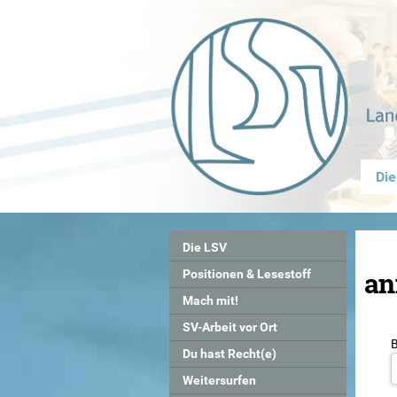
Die
Die LSV
an
Positionen & Lesestoff
Mach mit!
SV-Arbeit vor Ort
Du hast Recht(e)
Weitersurfen