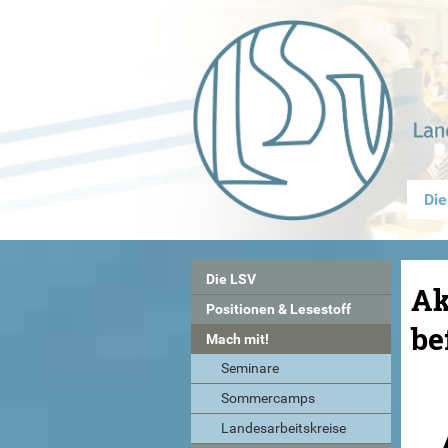
Die
Die LSV
Ak
Positionen & Lesestoff
be
Mach mit!
Seminare
Sommercamps
Landesarbeitskreise