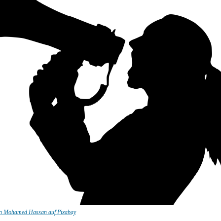
on Mohamed Hassan auf Pixabay