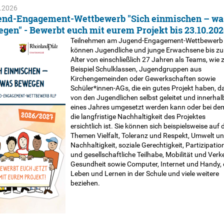
.2026
end-Engagement-Wettbewerb "Sich einmischen – wa
gen" - Bewerbt euch mit eurem Projekt bis 23.10.202
Teilnehmen am Jugend-Engagement-Wettbewerb
können Jugendliche und junge Erwachsene bis z
Alter von einschließlich 27 Jahren als Teams, wie
Beispiel Schulklassen, Jugendgruppen aus
Kirchengemeinden oder Gewerkschaften sowie
Schüler*innen-AGs, die ein gutes Projekt haben, d
von den Jugendlichen selbst geleitet und innerhal
eines Jahres umgesetzt werden kann oder bei de
die langfristige Nachhaltigkeit des Projektes
ersichtlich ist. Sie können sich beispielsweise auf d
Themen Vielfalt, Toleranz und Respekt, Umwelt u
Nachhaltigkeit, soziale Gerechtigkeit, Partizipatio
und gesellschaftliche Teilhabe, Mobilität und Verke
Gesundheit sowie Computer, Internet und Handy,
Leben und Lernen in der Schule und viele weitere
beziehen.