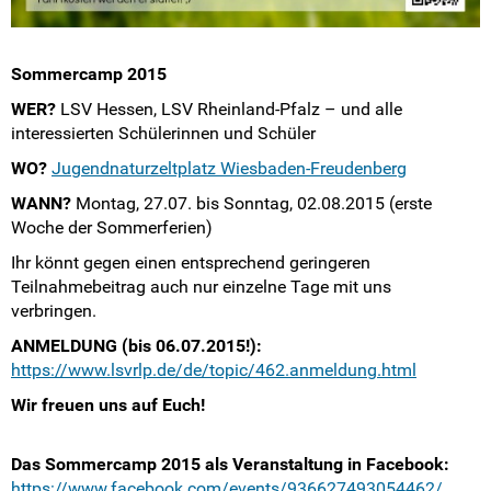
Sommercamp 2015
WER?
LSV Hessen, LSV Rheinland-Pfalz – und alle
interessierten Schülerinnen und Schüler
WO?
Jugendnaturzeltplatz Wiesbaden-Freudenberg
WANN?
Montag, 27.07. bis Sonntag, 02.08.2015 (erste
Woche der Sommerferien)
Ihr könnt gegen einen entsprechend geringeren
Teilnahmebeitrag auch nur einzelne Tage mit uns
verbringen.
ANMELDUNG (bis 06.07.2015!):
https://www.lsvrlp.de/de/topic/462.anmeldung.html
Wir freuen uns auf Euch!
Das Sommercamp 2015 als Veranstaltung in Facebook:
https://www.facebook.com/events/936627493054462/