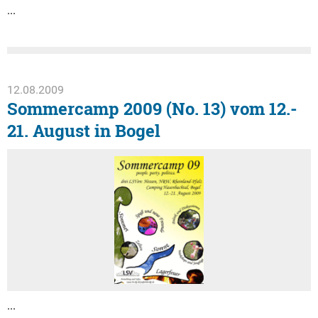
...
12.08.2009
Sommercamp 2009 (No. 13) vom 12.-
21. August in Bogel
...