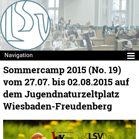
Sommercamp 2015 (No. 19)
Die LSV
vom 27.07. bis 02.08.2015 auf
Positionen & Lesestoff
dem Jugendnaturzeltplatz
Mach mit!
Wiesbaden-Freudenberg
Seminare
Sommercamps