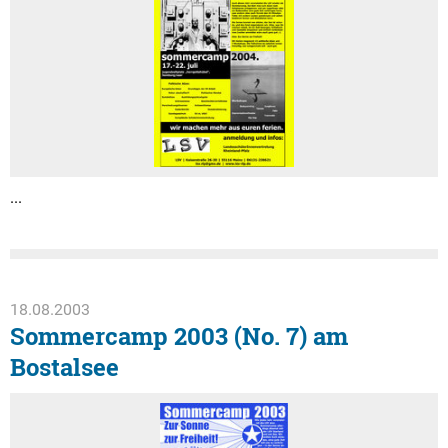
...
18.08.2003
Sommercamp 2003 (No. 7) am
Bostalsee