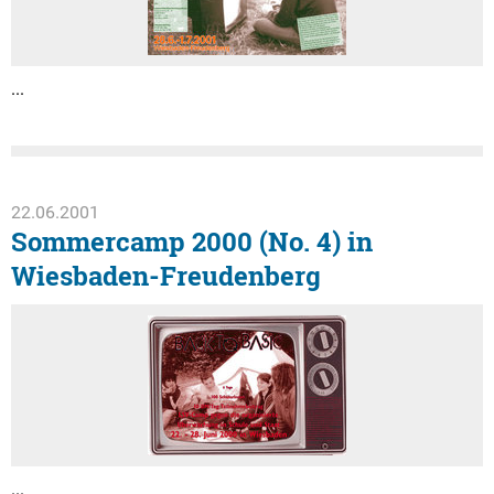
...
22.06.2001
Sommercamp 2000 (No. 4) in
Wiesbaden-Freudenberg
...