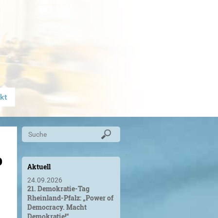
kt
p
Aktuell
24.09.2026
21. Demokratie-Tag
Rheinland-Pfalz: „Power of
Democracy. Macht
Demokratie!“