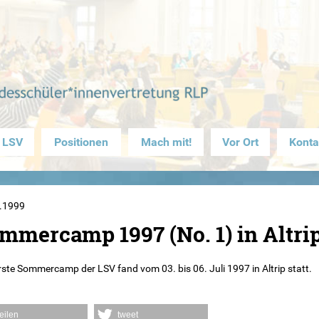
 LSV
Positionen
Mach mit!
Vor Ort
Konta
.1999
mmercamp 1997 (No. 1) in Altri
ste Sommercamp der LSV fand vom 03. bis 06. Juli 1997 in Altrip statt.
teilen
tweet