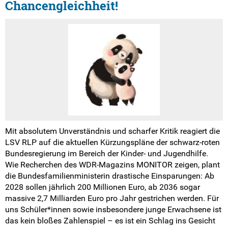
Chancengleichheit!
Mit absolutem Unverständnis und scharfer Kritik reagiert die
LSV RLP auf die aktuellen Kürzungspläne der schwarz-roten
Bundesregierung im Bereich der Kinder- und Jugendhilfe.
Wie Recherchen des WDR-Magazins MONITOR zeigen, plant
die Bundesfamilienministerin drastische Einsparungen: Ab
2028 sollen jährlich 200 Millionen Euro, ab 2036 sogar
massive 2,7 Milliarden Euro pro Jahr gestrichen werden. Für
uns Schüler*innen sowie insbesondere junge Erwachsene ist
das kein bloßes Zahlenspiel – es ist ein Schlag ins Gesicht