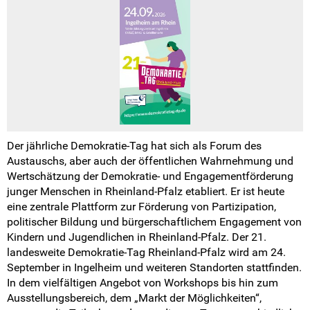
Weitersurfen
Termine
Shop
Kontakt
Intern
Der jährliche Demokratie-Tag hat sich als Forum des
Austauschs, aber auch der öffentlichen Wahrnehmung und
Wertschätzung der Demokratie- und Engagement­förderung
junger Menschen in Rheinland-Pfalz etabliert. Er ist heute
eine zentrale Plattform zur Förderung von Partizipation,
politischer Bildung und bürgerschaft­lichem Engagement von
Kindern und Jugendlichen in Rheinland-Pfalz. Der 21.
landesweite Demokratie-Tag Rheinland-Pfalz wird am 24.
September in Ingelheim und weiteren Standorten stattfinden.
In dem vielfältigen Angebot von Workshops bis hin zum
Ausstellungs­bereich, dem „Markt der Möglichkeiten“,