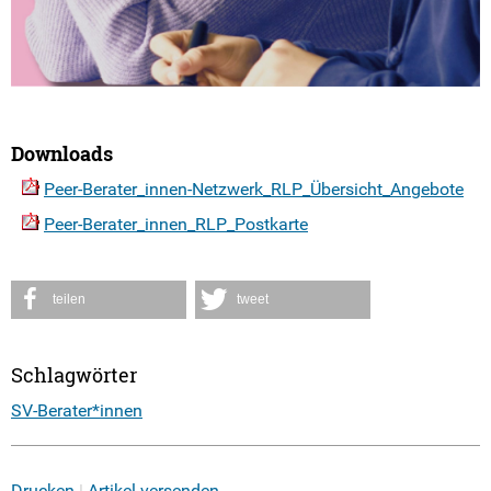
Downloads
Peer-Berater_innen-Netzwerk_RLP_Übersicht_Angebote
Peer-Berater_innen_RLP_Postkarte
teilen
tweet
Schlagwörter
SV-Berater*innen
Drucken
Artikel versenden