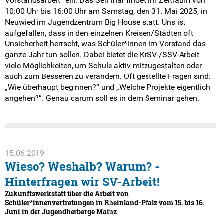
Vorstandsarbeit“ ein. Das Seminar findet im Zeitraum von
10:00 Uhr bis 16:00 Uhr am Samstag, den 31. Mai 2025, in
Neuwied im Jugendzentrum Big House statt. Uns ist
aufgefallen, dass in den einzelnen Kreisen/Städten oft
Unsicherheit herrscht, was Schüler*innen im Vorstand das
ganze Jahr tun sollen. Dabei bietet die KrSV-/SSV-Arbeit
viele Möglichkeiten, um Schule aktiv mitzugestalten oder
auch zum Besseren zu verändern. Oft gestellte Fragen sind:
„Wie überhaupt beginnen?“ und „Welche Projekte eigentlich
angehen?“. Genau darum soll es in dem Seminar gehen.
15.06.2019
Wieso? Weshalb? Warum? -
Hinterfragen wir SV-Arbeit!
Zukunftswerkstatt über die Arbeit von
Schüler*innenvertretungen in Rheinland-Pfalz vom 15. bis 16.
Juni in der Jugendherberge Mainz