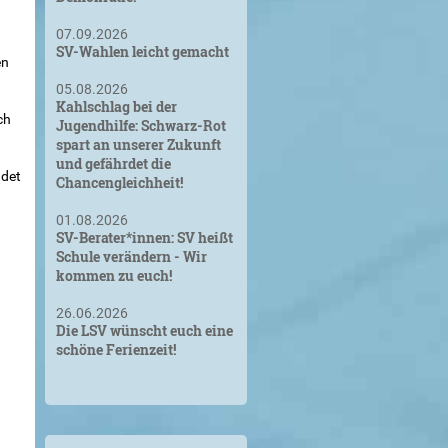
07.09.2026
SV-Wahlen leicht gemacht
en
05.08.2026
Kahlschlag bei der
ch
Jugendhilfe: Schwarz-Rot
spart an unserer Zukunft
und gefährdet die
ndet
Chancengleichheit!
01.08.2026
SV-Berater*innen: SV heißt
Schule verändern - Wir
kommen zu euch!
26.06.2026
Die LSV wünscht euch eine
schöne Ferienzeit!