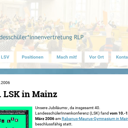
 LSV
Positionen
Mach mit!
Vor Ort
Konta
.2006
. LSK in Mainz
Unsere Jubiläums-, da insgesamt 40.
LandesschülerInnenkonferenz (LSK) fand
vom 10.-1
März 2006
am
Rabanus-Maurus-Gymnasium in Mai
beschlussfähig statt.