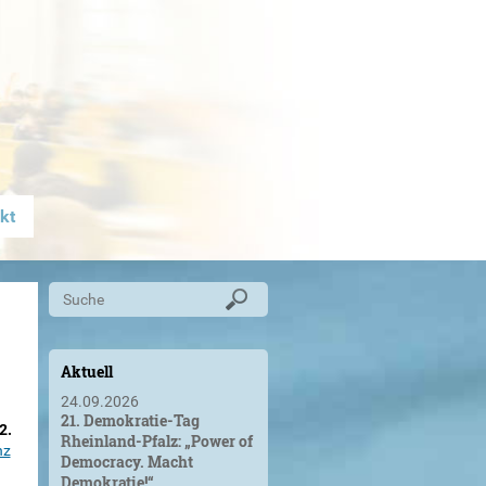
kt
Aktuell
24.09.2026
21. Demokratie-Tag
2.
Rheinland-Pfalz: „Power of
nz
Democracy. Macht
Demokratie!“