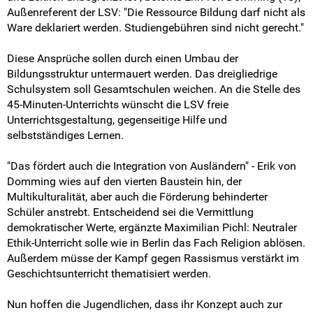
Intern
Außenreferent der LSV: "Die Ressource Bildung darf nicht als
Ware deklariert werden. Studiengebühren sind nicht gerecht."
Diese Ansprüche sollen durch einen Umbau der
Bildungsstruktur untermauert werden. Das dreigliedrige
Schulsystem soll Gesamtschulen weichen. An die Stelle des
45-Minuten-Unterrichts wünscht die LSV freie
Unterrichtsgestaltung, gegenseitige Hilfe und
selbstständiges Lernen.
"Das fördert auch die Integration von Ausländern" - Erik von
Domming wies auf den vierten Baustein hin, der
Multikulturalität, aber auch die Förderung behinderter
Schüler anstrebt. Entscheidend sei die Vermittlung
demokratischer Werte, ergänzte Maximilian Pichl: Neutraler
Ethik-Unterricht solle wie in Berlin das Fach Religion ablösen.
Außerdem müsse der Kampf gegen Rassismus verstärkt im
Geschichtsunterricht thematisiert werden.
Nun hoffen die Jugendlichen, dass ihr Konzept auch zur