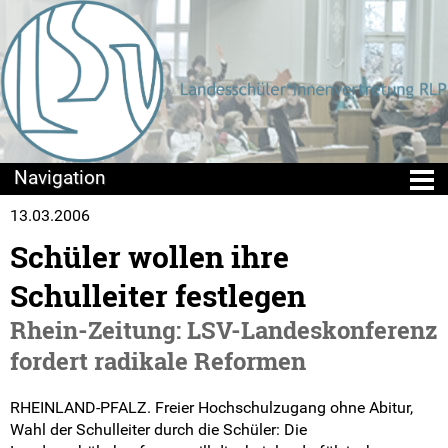
13.03.2006
Die LSV
Schüler wollen ihre
Positionen & Lesestoff
Schulleiter festlegen
Beschlusslage
Rhein-Zeitung: LSV-Landeskonferenz
fordert radikale Reformen
Stellungnahmen
RHEINLAND-PFALZ. Freier Hochschulzugang ohne Abitur,
Publikationen
Wahl der Schulleiter durch die Schüler: Die