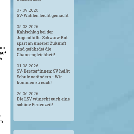
07.09.2026
SV-Wahlen leicht gemacht
05.08.2026
Kahlschlag bei der
Jugendhilfe: Schwarz-Rot
spart an unserer Zukunft
r in
und gefährdet die
 auf
Chancengleichheit!
ch
01.08.2026
SV-Berater*innen: SV heißt
Schule verändern - Wir
kommen zu euch!
26.06.2026
Die LSV wünscht euch eine
schöne Ferienzeit!
m
rn