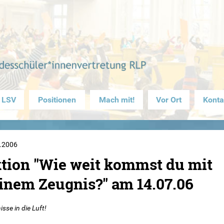
 LSV
Positionen
Mach mit!
Vor Ort
Konta
.2006
tion "Wie weit kommst du mit
inem Zeugnis?" am 14.07.06
sse in die Luft!