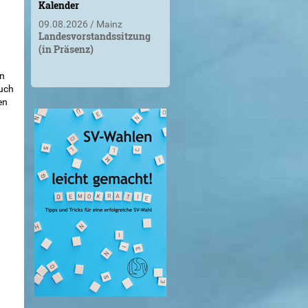
Kalender
09.08.2026
Mainz
Landesvorstandssitzung
(in Präsenz)
en
auch
en