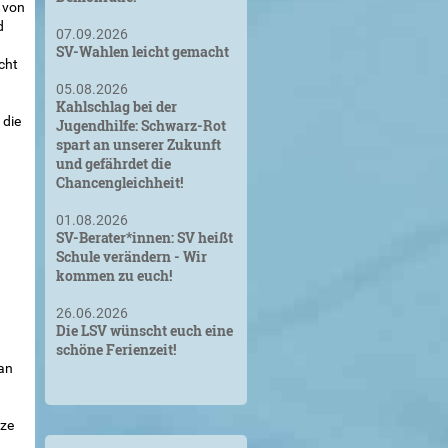
 von
d
07.09.2026
SV-Wahlen leicht gemacht
cht
05.08.2026
Kahlschlag bei der
 die
Jugendhilfe: Schwarz-Rot
spart an unserer Zukunft
und gefährdet die
Chancengleichheit!
01.08.2026
SV-Berater*innen: SV heißt
Schule verändern - Wir
kommen zu euch!
26.06.2026
Die LSV wünscht euch eine
schöne Ferienzeit!
 an
uze