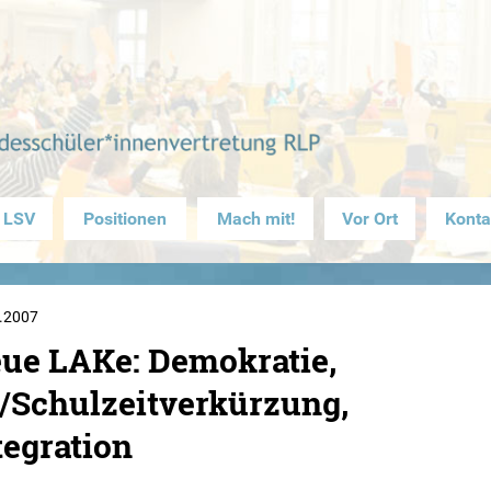
 LSV
Positionen
Mach mit!
Vor Ort
Konta
.2007
ue LAKe: Demokratie,
/Schulzeitverkürzung,
tegration