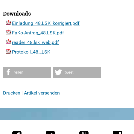
Downloads
Einladung_48.LSK_korrigiert.pdf
FaKo-Antrag_48.LSK.pdf
reader_48.lsk_web.pdf
Protokoll_48._LSK
teilen
tweet
Drucken
Artikel versenden