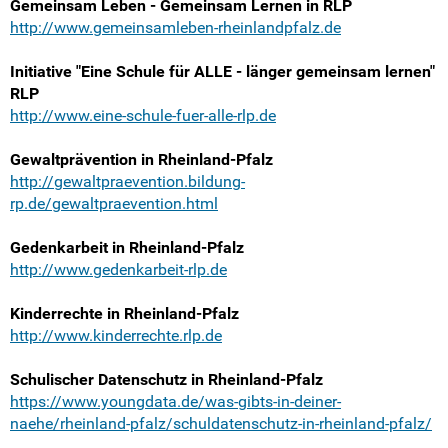
Gemeinsam Leben - Gemeinsam Lernen in RLP
http://www.gemeinsamleben-rheinlandpfalz.de
Initiative "Eine Schule für ALLE - länger gemeinsam lernen"
RLP
http://www.eine-schule-fuer-alle-rlp.de
Gewaltprävention in Rheinland-Pfalz
http://gewaltpraevention.bildung-
rp.de/gewaltpraevention.html
Gedenkarbeit in Rheinland-Pfalz
http://www.gedenkarbeit-rlp.de
Kinderrechte in Rheinland-Pfalz
http://www.kinderrechte.rlp.de
Schulischer Datenschutz in Rheinland-Pfalz
https://www.youngdata.de/was-gibts-in-deiner-
naehe/rheinland-pfalz/schuldatenschutz-in-rheinland-pfalz/