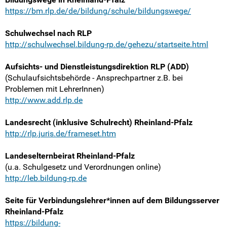
Intern
https://bm.rlp.de/de/bildung/schule/bildungswege/
Schulwechsel nach RLP
http://schulwechsel.bildung-rp.de/gehezu/startseite.html
Aufsichts- und Dienstleistungsdirektion RLP (ADD)
(Schulaufsichtsbehörde - Ansprechpartner z.B. bei
Problemen mit LehrerInnen)
http://www.add.rlp.de
Landesrecht (inklusive Schulrecht) Rheinland-Pfalz
http://rlp.juris.de/frameset.htm
Landeselternbeirat Rheinland-Pfalz
(u.a. Schulgesetz und Verordnungen online)
http://leb.bildung-rp.de
Seite für Verbindungslehrer*innen auf dem Bildungsserver
Rheinland-Pfalz
https://bildung-