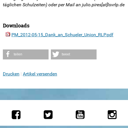
täglichen Schulzeiten) oder per Mail an julio.pires[at]lsvrlp.de
Downloads
PM_2012-05-15_Dank_an_Schueler_Union_RLP.pdf
teilen
tweet
Drucken
Artikel versenden