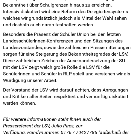
Bekanntheit über Schulgrenzen hinaus zu erreichen.
Intensiv diskutiert wird eine Reform des Delegiertensystems -
welches wir grundsätzlich jedoch als Mittel der Wahl sehen
und deshalb auch daran festhalten werden.
Besonders die Präsenz der Schüler Union bei den letzten
LandesschülerInnen-Konferenzen und den Sitzungen des
Landesvorstandes, sowie die zahlreichen Pressemitteilungen
sorgen für eine Steigerung des Bekanntheitsgrades der LSV.
Diese zahlreichen Zeichen der Auseinandersetzung der SU
mit der LSV zeigt welch große Rolle die LSV für die
Schülerinnen und Schüler in RLP spielt und verstehen wir als
Würdigung unserer Arbeit.
Der Vorstand der LSV wird darauf achten, dass Anregungen
und Kritiken aller Seiten respektiert und vernünftig diskutiert
werden können.
Für weitere Informationen steht Ihnen auch der
Pressereferent der LSV, Julio Pires, zur
Verfügung. Handynummer: 0176 / 70427785 (außerhalb der