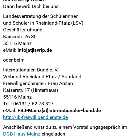
Dann bewirb Dich bei uns:
Landesvertretung der Schülerinnen
und Schüler in Rheinland-Pfalz (LSV)
Geschäftsführung
Kaiserstr. 26-30
55116 Mainz
eMail:
info[at]lsvrlp.de
oder beim
Internationalen Bund e. V.
Verbund Rheinland-Pfalz / Saarland
Freiwilligendienste / Frau Arslan
Kaiserstr. 17 (Hinterhaus)
55116 Mainz
Tel.: 06131 / 62 78 827
eMail:
FSJ-Mainz[at]internationaler-bund.de
http://ib-freiwilligendienste.de
Anschließend wirst du zu einem Vorstellungsgespräch im
DGB-Haus Mainz
eingeladen.