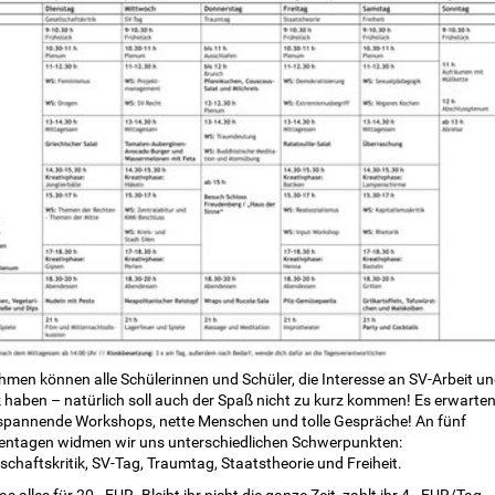
hmen können alle Schülerinnen und Schüler, die Interesse an SV-Arbeit u
k haben – natürlich soll auch der Spaß nicht zu kurz kommen! Es erwarte
spannende Workshops, nette Menschen und tolle Gespräche! An fünf
ntagen widmen wir uns unterschiedlichen Schwerpunkten:
schaftskritik, SV-Tag, Traumtag, Staatstheorie und Freiheit.