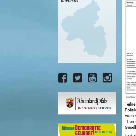
Teilne
Politi
euch 
Theme
Gesell