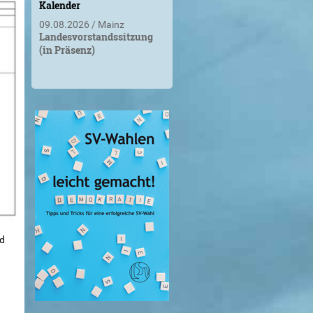
Kalender
09.08.2026
Mainz
Landesvorstandssitzung
(in Präsenz)
nd
n