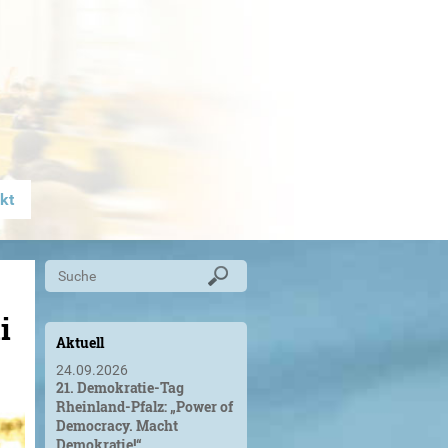
kt
i
Aktuell
24.09.2026
21. Demokratie-Tag
Rheinland-Pfalz: „Power of
Democracy. Macht
Demokratie!“