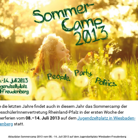
e die letzten Jahre findet auch in diesem Jahr das Sommercamp der
sschülerInnenvertretung Rheinland-Pfalz in der ersten Woche der
rferien vom
08.–14. Juli 2013
auf dem
Jugendzeltplatz in Wiesbaden-
enberg
statt.