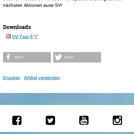
nächsten Aktionen eurer SV!
Downloads
SV-Tipp 9 "I"
teilen
tweet
Drucken
Artikel versenden