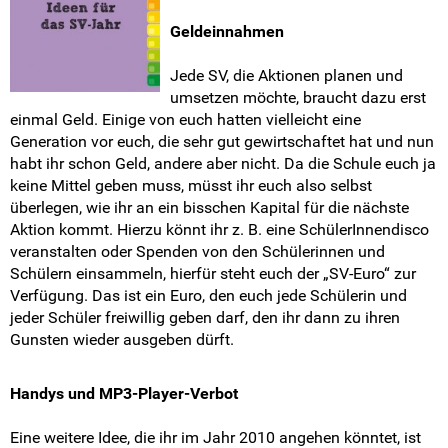
SV-Wahlen
Geldeinnahmen
SV-Berater*innen
Jede SV, die Aktionen planen und
umsetzen möchte, braucht dazu erst
SV-Erklärvideos
einmal Geld. Einige von euch hatten vielleicht eine
Generation vor euch, die sehr gut gewirtschaftet hat und nun
SV-Handbücher und Methoden-Tipps
habt ihr schon Geld, andere aber nicht. Da die Schule euch ja
keine Mittel geben muss, müsst ihr euch also selbst
überlegen, wie ihr an ein bisschen Kapital für die nächste
SV-Tipps
Aktion kommt. Hierzu könnt ihr z. B. eine SchülerInnendisco
veranstalten oder Spenden von den Schülerinnen und
SV-Tipp 1
Schülern einsammeln, hierfür steht euch der „SV-Euro“ zur
Verfügung. Das ist ein Euro, den euch jede Schülerin und
SV-Tipp 2
jeder Schüler freiwillig geben darf, den ihr dann zu ihren
Gunsten wieder ausgeben dürft.
SV-Tipp 3
Handys und MP3-Player-Verbot
SV-Tipp 4
Eine weitere Idee, die ihr im Jahr 2010 angehen könntet, ist