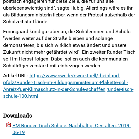
politisch engagieren für diese Ziele, die für uns alle
überlebenswichtig sind", sagte Hubig. Allerdings wäre es ihr
als Bildungsministerin lieber, wenn der Protest außerhalb der
Schulzeit stattfände.
Fomsgaard kündigte aber an, die Schülerinnen und Schüler
"werden weiter auf der Straße bleiben und solange
demonstrieren, bis sich wirklich etwas ändert und unsere
Zukunft nicht mehr gefährdet wird". Ein zweiter Runder Tisch
soll im Herbst folgen. Dabei sollen auch die kommunalen
Schulträger verstärkt mit einbezogen werden.
Artikel-URL:
https://www.swr.de/swraktuell/rheinland-
pfalz/Runder-Tisch-im-Bildungsministerium-Plakette-soll-
Anreiz-fuer-Klimaschutz-in-der-Schule-schaffen,runder-tisch-
schule-100.html
Downloads
PM Runder Tisch Schule. Nachhaltig. Gestalten. 2019-
06-19