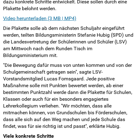
Intern
dazu konkrete Schritte entwickelt. Diese sollen durch eine
Plakette belohnt werden.
Video herunterladen (3 MB | MP4)
Die Plakette solle ab dem nächsten Schuljahr eingeführt
werden, teilten Bildungsministerin Stefanie Hubig (SPD) und
die Landesvertretung der Schülerinnen und Schüler (LSV)
am Mittwoch nach dem Runden Tisch im
Bildungsministerium mit.
"Die Bewegung dafür muss von unten kommen und von der
Schulgemeinschaft getragen sein", sagte LSV-
Vorstandsmitglied Lucas Fomsgaard. Jede positive
Maßnahme solle mit Punkten bewertet werden, ab einer
bestimmten Punktzahl werde dann die Plakette für Schulen,
Klassen oder auch für ein besonders engagiertes
Lehrerkollegium verliehen. "Wir möchten, dass alle
mitmachen können, von Grundschulen bis Förderschulen,
dass alle sich auf den Weg machen und jede Schule das
findet, was für sie richtig ist und passt", erklärte Hubig.
Viele konkrete Schritte