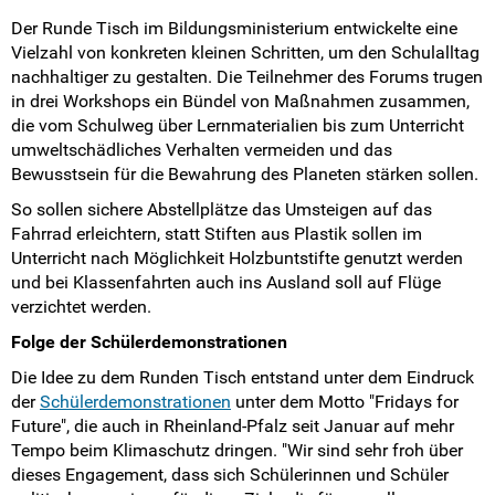
Der Runde Tisch im Bildungsministerium entwickelte eine
Vielzahl von konkreten kleinen Schritten, um den Schulalltag
nachhaltiger zu gestalten. Die Teilnehmer des Forums trugen
in drei Workshops ein Bündel von Maßnahmen zusammen,
die vom Schulweg über Lernmaterialien bis zum Unterricht
umweltschädliches Verhalten vermeiden und das
Bewusstsein für die Bewahrung des Planeten stärken sollen.
So sollen sichere Abstellplätze das Umsteigen auf das
Fahrrad erleichtern, statt Stiften aus Plastik sollen im
Unterricht nach Möglichkeit Holzbuntstifte genutzt werden
und bei Klassenfahrten auch ins Ausland soll auf Flüge
verzichtet werden.
Folge der Schülerdemonstrationen
Die Idee zu dem Runden Tisch entstand unter dem Eindruck
der
Schülerdemonstrationen
unter dem Motto "Fridays for
Future", die auch in Rheinland-Pfalz seit Januar auf mehr
Tempo beim Klimaschutz dringen. "Wir sind sehr froh über
dieses Engagement, dass sich Schülerinnen und Schüler