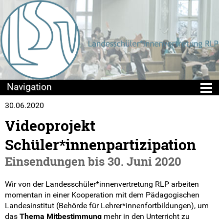
30.06.2020
Die LSV
Videoprojekt
Positionen & Lesestoff
Schüler*innenpartizipation
Mach mit!
Einsendungen bis 30. Juni 2020
Seminare
Wir von der Landesschüler*innenvertretung RLP arbeiten
momentan in einer Kooperation mit dem Pädagogischen
Sommercamps
Landesinstitut (Behörde für Lehrer*innenfortbildungen), um
das
Thema Mitbestimmung
mehr in den Unterricht zu