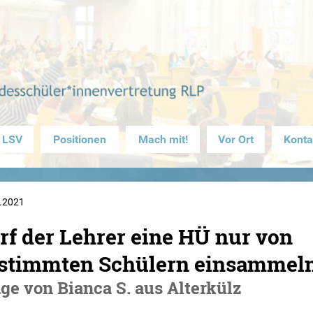
 LSV
Positionen
Mach mit!
Vor Ort
Konta
.2021
rf der Lehrer eine HÜ nur von
stimmten Schülern einsammel
ge von Bianca S. aus Alterkülz