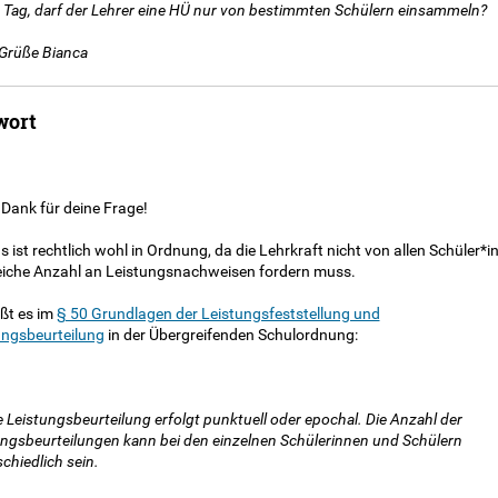
 Tag, darf der Lehrer eine HÜ nur von bestimmten Schülern einsammeln?
 Grüße Bianca
wort
 Dank für deine Frage!
s ist rechtlich wohl in Ordnung, da die Lehrkraft nicht von allen Schüler*i
leiche Anzahl an Leistungsnachweisen fordern muss.
ißt es im
§ 50 Grundlagen der Leistungsfeststellung und
ungsbeurteilung
in der Übergreifenden Schulordnung:
e Leistungsbeurteilung erfolgt punktuell oder epochal. Die Anzahl der
ungsbeurteilungen kann bei den einzelnen Schülerinnen und Schülern
chiedlich sein.