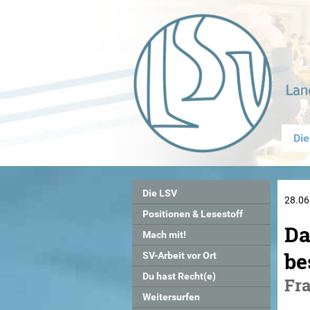
Die
Die LSV
28.06
Positionen & Lesestoff
Da
Mach mit!
be
SV-Arbeit vor Ort
Du hast Recht(e)
Fra
Weitersurfen