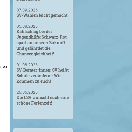
07.09.2026
SV-Wahlen leicht gemacht
05.08.2026
Kahlschlag bei der
Jugendhilfe: Schwarz-Rot
spart an unserer Zukunft
und gefährdet die
Chancengleichheit!
01.08.2026
nnen
SV-Berater*innen: SV heißt
Schule verändern - Wir
kommen zu euch!
26.06.2026
Die LSV wünscht euch eine
schöne Ferienzeit!