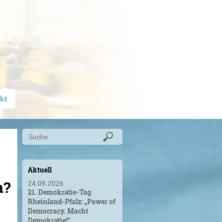
kt
Aktuell
n?
24.09.2026
21. Demokratie-Tag
Rheinland-Pfalz: „Power of
Democracy. Macht
Demokratie!“