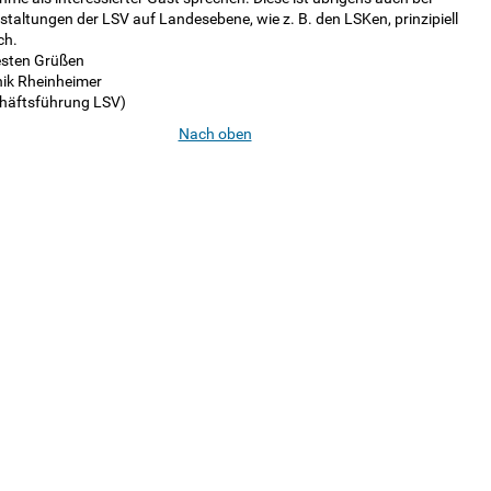
taltungen der LSV auf Landesebene, wie z. B. den LSKen, prinzipiell
ch.
esten Grüßen
ik Rheinheimer
häftsführung LSV)
Nach oben