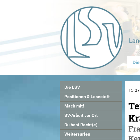
Die
Die LSV
15.07
Positionen & Lesestoff
Te
Mach mit!
Kr
SV-Arbeit vor Ort
Du hast Recht(e)
Fr
Weitersurfen
Ke