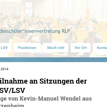
 LSV
Positionen
Mach mit!
Vor Ort
Konta
.2014
ilnahme an Sitzungen der
SV/LSV
age von Kevin-Manuel Wendel aus
rzenheim