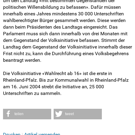
um den Landtag «mit bestimmten Gegenständen der
politischen Willensbildung zu befassen». Dafür müssen
innerhalb eines Jahres mindestens 30 000 Unterschriften
wahlberechtigter Bürger gesammelt werden. Diese werden
dann beim Präsidenten des Landtags eingereicht. Das
Parlament muss sich dann innerhalb von drei Monaten mit
dem Gegenstand der Volksinitiative befassen. Stimmt der
Landtag dem Gegenstand der Volksinitiative innerhalb dieser
Frist nicht zu, kann die Durchführung eines Volksbegehrens
beantragt werden.
Die Volksinitiative «Wahlrecht ab 16» ist die erste in
Rheinland-Pfalz. Bis zur Kommunalwahl in Rheinland-Pfalz
am 16. Juni 2004 strebt die Initiative an, 25 000
Unterschriften zu sammeln.
teilen
tweet
Drucken
Artikel versenden