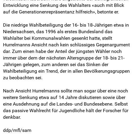
Intern
Entwicklung eine Senkung des Wahlalters «auch mit Blick
auf die Generationenrepräsentanz hilfreich», betonte er.
Die niedrige Wahlbeteiligung der 16- bis 18-Jährigen etwa in
Niedersachsen, das 1996 als erstes Bundesland das
Wahlalter bei Kommunalwahlen gesenkt hatte, stellt
Hurrelmanns Ansicht nach kein schlüssiges Gegenargument
dar. Zum einen habe der Anteil der jüngsten Wähler noch
immer über dem der nächsten Altersgruppe der 18- bis 21-
Jährigen gelegen, zum anderen sei das Sinken der
Wahlbeteiligung ein Trend, der in allen Bevölkerungsgruppen
zu beobachten sei.
Nach Ansicht Hurrelmanns sollte man sogar über eine noch
weitere Senkung etwa auf 14 Jahre diskutieren sowie über
eine Ausdehnung auf die Landes- und Bundesebene. Selbst
das passive Wahlrecht für Jugendliche hält der Forscher für
denkbar.
ddp/mfl/sam