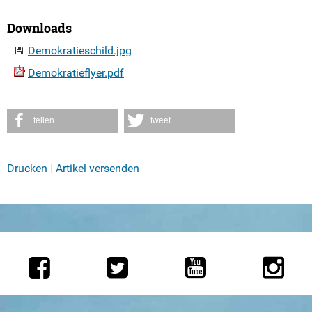
Downloads
Demokratieschild.jpg
Demokratieflyer.pdf
teilen
tweet
Drucken
Artikel versenden