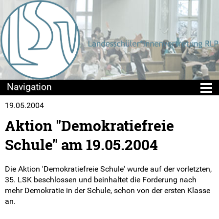
19.05.2004
Die LSV
Aktion "Demokratiefreie
Positionen & Lesestoff
Schule" am 19.05.2004
Mach mit!
Die Aktion 'Demokratiefreie Schule' wurde auf der vorletzten,
Seminare
35. LSK beschlossen und beinhaltet die Forderung nach
mehr Demokratie in der Schule, schon von der ersten Klasse
an.
Sommercamps