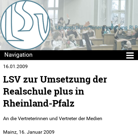
16.01.2009
Die LSV
LSV zur Umsetzung der
Positionen & Lesestoff
Realschule plus in
Beschlusslage
Rheinland-Pfalz
Stellungnahmen
An die Vertreterinnen und Vertreter der Medien
Publikationen
Mainz, 16. Januar 2009