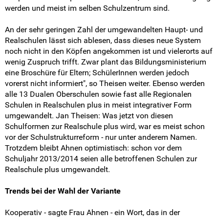
Intern
werden und meist im selben Schulzentrum sind.
An der sehr geringen Zahl der umgewandelten Haupt- und
Realschulen lässt sich ablesen, dass dieses neue System
noch nicht in den Köpfen angekommen ist und vielerorts auf
wenig Zuspruch trifft. Zwar plant das Bildungsministerium
eine Broschüre für Eltern; SchülerInnen werden jedoch
vorerst nicht informiert", so Theisen weiter. Ebenso werden
alle 13 Dualen Oberschulen sowie fast alle Regionalen
Schulen in Realschulen plus in meist integrativer Form
umgewandelt. Jan Theisen: Was jetzt von diesen
Schulformen zur Realschule plus wird, war es meist schon
vor der Schulstrukturreform - nur unter anderem Namen.
Trotzdem bleibt Ahnen optimistisch: schon vor dem
Schuljahr 2013/2014 seien alle betroffenen Schulen zur
Realschule plus umgewandelt.
Trends bei der Wahl der Variante
Kooperativ - sagte Frau Ahnen - ein Wort, das in der