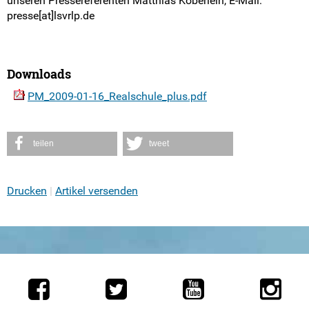
unseren Pressereferenten Matthias Köberlein, E-Mail:
presse[at]lsvrlp.de
Downloads
PM_2009-01-16_Realschule_plus.pdf
teilen
tweet
Drucken
Artikel versenden