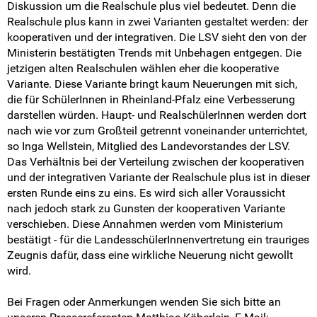
Diskussion um die Realschule plus viel bedeutet. Denn die
Realschule plus kann in zwei Varianten gestaltet werden: der
kooperativen und der integrativen. Die LSV sieht den von der
Ministerin bestätigten Trends mit Unbehagen entgegen. Die
jetzigen alten Realschulen wählen eher die kooperative
Variante. Diese Variante bringt kaum Neuerungen mit sich,
die für SchülerInnen in Rheinland-Pfalz eine Verbesserung
darstellen würden. Haupt- und RealschülerInnen werden dort
nach wie vor zum Großteil getrennt voneinander unterrichtet,
so Inga Wellstein, Mitglied des Landevorstandes der LSV.
Das Verhältnis bei der Verteilung zwischen der kooperativen
und der integrativen Variante der Realschule plus ist in dieser
ersten Runde eins zu eins. Es wird sich aller Voraussicht
nach jedoch stark zu Gunsten der kooperativen Variante
verschieben. Diese Annahmen werden vom Ministerium
bestätigt - für die LandesschülerInnenvertretung ein trauriges
Zeugnis dafür, dass eine wirkliche Neuerung nicht gewollt
wird.
Bei Fragen oder Anmerkungen wenden Sie sich bitte an