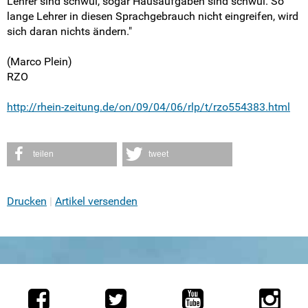
Lehrer sind schwul, sogar Hausaufgaben sind schwul. So
lange Lehrer in diesen Sprachgebrauch nicht eingreifen, wird
sich daran nichts ändern."
(Marco Plein)
RZO
http://rhein-zeitung.de/on/09/04/06/rlp/t/rzo554383.html
teilen
tweet
Drucken
Artikel versenden