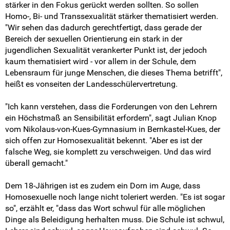
stärker in den Fokus gerückt werden sollten. So sollen
Homo-, Bi- und Transsexualität stärker thematisiert werden.
"Wir sehen das dadurch gerechtfertigt, dass gerade der
Bereich der sexuellen Orientierung ein stark in der
jugendlichen Sexualität verankerter Punkt ist, der jedoch
kaum thematisiert wird - vor allem in der Schule, dem
Lebensraum für junge Menschen, die dieses Thema betrifft",
heißt es vonseiten der Landesschülervertretung.
"Ich kann verstehen, dass die Forderungen von den Lehrern
ein Höchstmaß an Sensibilität erfordern", sagt Julian Knop
vom Nikolaus-von-Kues-Gymnasium in Bernkastel-Kues, der
sich offen zur Homosexualität bekennt. "Aber es ist der
falsche Weg, sie komplett zu verschweigen. Und das wird
überall gemacht."
Dem 18-Jährigen ist es zudem ein Dorn im Auge, dass
Homosexuelle noch lange nicht toleriert werden. "Es ist sogar
so", erzählt er, "dass das Wort schwul für alle möglichen
Dinge als Beleidigung herhalten muss. Die Schule ist schwul,