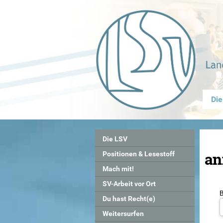
Die
Die LSV
an
Positionen & Lesestoff
Mach mit!
SV-Arbeit vor Ort
Du hast Recht(e)
Weitersurfen