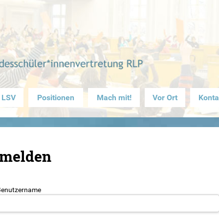
 LSV
Positionen
Mach mit!
Vor Ort
Konta
melden
Benutzername