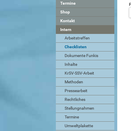
Termine
P
Shop
Kontakt
Intern
Arbeitstreffen
Checklisten
Dokumente Funkis
Inhalte
KrSV-SSV-Arbeit
Methoden
Pressearbeit
Rechtliches
Stellungnahmen
Termine
Umweltplakette