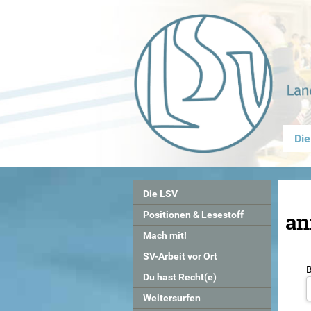
Die
Die LSV
an
Positionen & Lesestoff
Mach mit!
SV-Arbeit vor Ort
Du hast Recht(e)
Weitersurfen