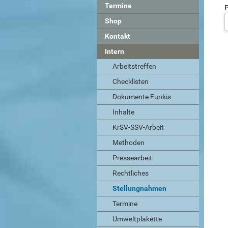
Termine
P
Shop
Kontakt
Intern
Arbeitstreffen
Checklisten
Dokumente Funkis
Inhalte
KrSV-SSV-Arbeit
Methoden
Pressearbeit
Rechtliches
Stellungnahmen
Termine
Umweltplakette