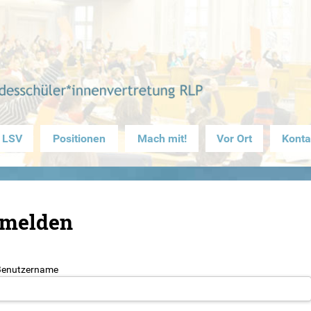
 LSV
Positionen
Mach mit!
Vor Ort
Konta
melden
Benutzername