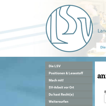
Die
Die LSV
an
Positionen & Lesestoff
Mach mit!
SV-Arbeit vor Ort
Du hast Recht(e)
Weitersurfen