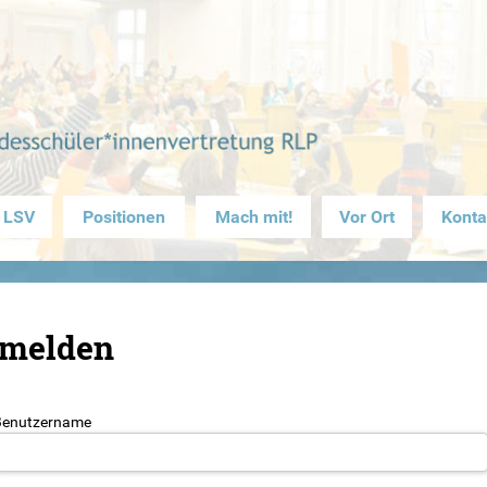
 LSV
Positionen
Mach mit!
Vor Ort
Konta
melden
Benutzername