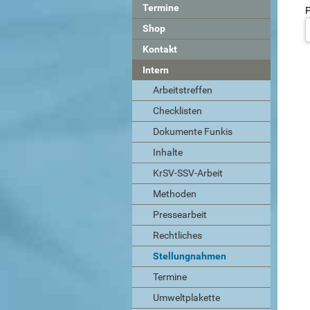
Termine
P
Shop
Kontakt
Intern
Arbeitstreffen
Checklisten
Dokumente Funkis
Inhalte
KrSV-SSV-Arbeit
Methoden
Pressearbeit
Rechtliches
Stellungnahmen
Termine
Umweltplakette