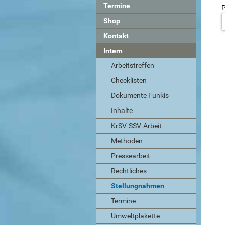
Termine
P
Shop
Kontakt
Intern
Arbeitstreffen
Checklisten
Dokumente Funkis
Inhalte
KrSV-SSV-Arbeit
Methoden
Pressearbeit
Rechtliches
Stellungnahmen
Termine
Umweltplakette