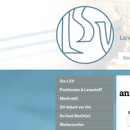
Die
Die LSV
an
Positionen & Lesestoff
Mach mit!
SV-Arbeit vor Ort
Du hast Recht(e)
Weitersurfen