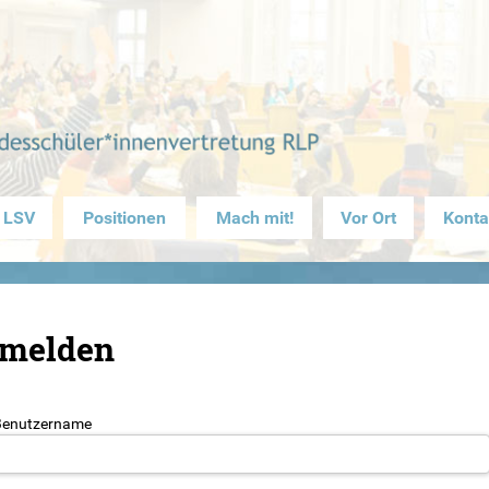
 LSV
Positionen
Mach mit!
Vor Ort
Konta
melden
Benutzername