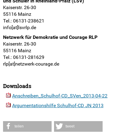
und Schüler in Rheinland-Pfalz (LSV)
Kaiserstr. 26-30
55116 Mainz
Tel.: 06131-238621
info[at]lsvrlp.de
Netzwerk für Demokratie und Courage RLP
Kaiserstr. 26-30
55116 Mainz
Tel.: 06131-281629
rlp[at]netzwerk-courage.de
Downloads
Anschreiben_Schulhof-CD_SVen_2013-04-22
Argumentationshilfe Schulhof-CD JN 2013
teilen
tweet