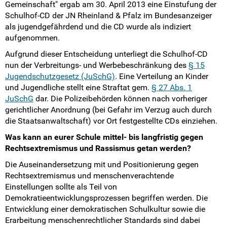
Gemeinschaft" ergab am 30. April 2013 eine Einstufung der
Schulhof-CD der JN Rheinland & Pfalz im Bundesanzeiger
als jugendgefährdend und die CD wurde als indiziert
aufgenommen.
Aufgrund dieser Entscheidung unterliegt die Schulhof-CD
nun der Verbreitungs- und Werbebeschränkung des
§ 15
Jugendschutzgesetz (JuSchG)
. Eine Verteilung an Kinder
und Jugendliche stellt eine Straftat gem.
§ 27 Abs. 1
JuSchG
dar. Die Polizeibehörden können nach vorheriger
gerichtlicher Anordnung (bei Gefahr im Verzug auch durch
die Staatsanwaltschaft) vor Ort festgestellte CDs einziehen.
Was kann an eurer Schule mittel- bis langfristig gegen
Rechtsextremismus und Rassismus getan werden?
Die Auseinandersetzung mit und Positionierung gegen
Rechtsextremismus und menschenverachtende
Einstellungen sollte als Teil von
Demokratieentwicklungsprozessen begriffen werden. Die
Entwicklung einer demokratischen Schulkultur sowie die
Erarbeitung menschenrechtlicher Standards sind dabei