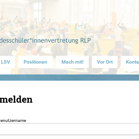
 LSV
Positionen
Mach mit!
Vor Ort
Konta
melden
Benutzername