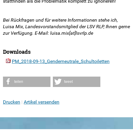
stattfinden als die Problematik komplett zu ignorieren!
Bei Rückfragen und für weitere Informationen stehe ich,
Luisa Mix, Landesvorstandsmitglied der LSV RLP, Ihnen gerne
zur Verfügung. E-Mail: luisa.mix[at]lsvrlp.de
Downloads
PM_2018-09-13_Genderneutrale_Schultoiletten
teilen
tweet
Drucken
Artikel versenden