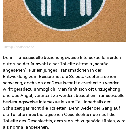
Intern
.marqs / photocase.de
Denn Transsexuelle beziehungsweise Intersexuelle werden
aufgrund der Auswahl einer Toilette oftmals „schräg
angesehen“. Für ein junges Transmädchen in der
Entwicklung zum Beispiel ist die Selbstakzeptanz schon
schwierig, doch von der Gesellschaft akzeptiert zu werden
wirkt geradezu unmöglich. Man fühlt sich oft unzugehörig,
und aus Angst, verurteilt zu werden, besuchen Transsexuelle
beziehungsweise Intersexuelle zum Teil innerhalb der
Schulzeit gar nicht die Toiletten. Denn weder der Gang auf
die Toilette ihres biologischen Geschlechts noch auf die
Toilette des Geschlechts, dem sie sich zugehörig fühlen, wird
als normal angesehen.