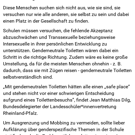
Diese Menschen suchen sich nicht aus, wie sie sind, sie
versuchen nur wie alle anderen, sie selbst zu sein und dabei
einen Platz in der Gesellschaft zu finden.
Schulen müssen versuchen, die fehlende Akzeptanz
abzuschwächen und Transsexuelle beziehungsweise
Intersexuelle in ihrer persönlichen Entwicklung zu
unterstützen. Genderneutrale Toiletten wären dabei ein
Schritt in die richtige Richtung. Zudem wäre es keine große
Umstellung, da für die meisten Menschen ohnehin - z. B.
dadurch, dass sie mit Zügen reisen - genderneutrale Toiletten
selbstverständlich sind.
„Mit genderneutralen Toiletten hätten alle einen „safe place“
und stehen nicht vor einer schwierigen Entscheidung
aufgrund eines Toilettenbesuchs”, findet Jean Matthias Dilg,
Bundesdelegierter der Landesschüler*innenvertretung
Rheinland-Pfalz.
Um Ausgrenzung und Mobbing zu vermeiden, sollte lieber
Aufklärung über genderspezifische Themen in der Schule