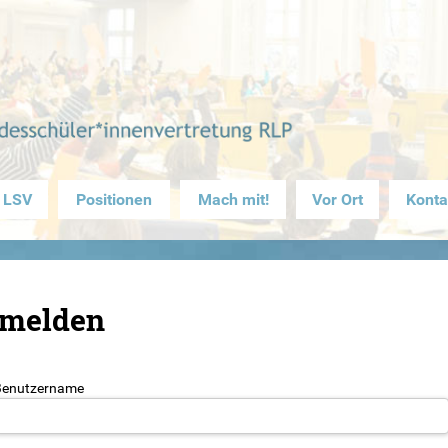
 LSV
Positionen
Mach mit!
Vor Ort
Konta
melden
Benutzername