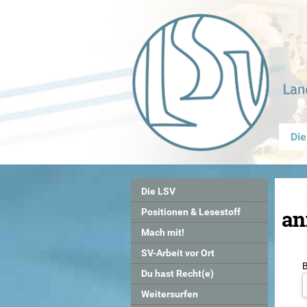
Die
Die LSV
an
Positionen & Lesestoff
Mach mit!
SV-Arbeit vor Ort
Du hast Recht(e)
Weitersurfen