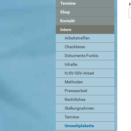
Termine
P
Shop
Kontakt
Intern
Arbeitstreffen
Checklisten
Dokumente Funkis
Inhalte
KrSV-SSV-Arbeit
Methoden
Pressearbeit
Rechtliches
Stellungnahmen
Termine
Umweltplakette