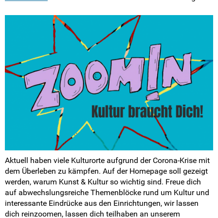
Der Vorstand
Arbeitsprogramm
Arbeitsbereiche
Der Landesrat
Die Bundesebene
FSJ Politik in der LSV
LSV-Förderverein
Aktuell haben viele Kulturorte aufgrund der Corona-Krise mit
dem Überleben zu kämpfen. Auf der Homepage soll gezeigt
Fotos
werden, warum Kunst & Kultur so wichtig sind. Freue dich
auf abwechslungsreiche Themenblöcke rund um Kultur und
Positionen & Lesestoff
interessante Eindrücke aus den Einrichtungen, wir lassen
dich reinzoomen, lassen dich teilhaben an unserem