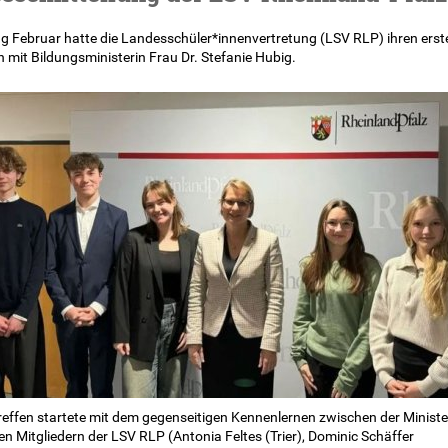
g Februar hatte die Landesschüler*innenvertretung (LSV RLP) ihren erst
 mit Bildungsministerin Frau Dr. Stefanie Hubig.
reffen startete mit dem gegenseitigen Kennenlernen zwischen der Ministe
n Mitgliedern der LSV RLP (Antonia Feltes (Trier), Dominic Schäffer