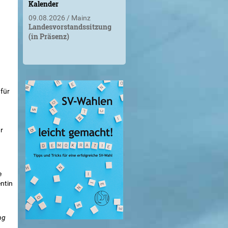
Kalender
09.08.2026
Mainz
Landesvorstandssitzung
(in Präsenz)
 für
r
e
ntin
ng