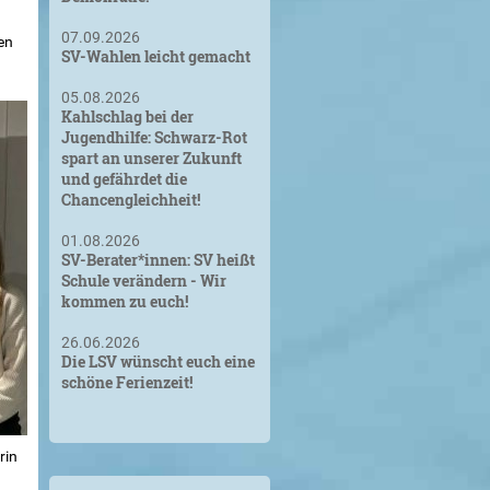
07.09.2026
en
SV-Wahlen leicht gemacht
05.08.2026
Kahlschlag bei der
Jugendhilfe: Schwarz-Rot
spart an unserer Zukunft
und gefährdet die
Chancengleichheit!
01.08.2026
SV-Berater*innen: SV heißt
Schule verändern - Wir
kommen zu euch!
26.06.2026
Die LSV wünscht euch eine
schöne Ferienzeit!
rin