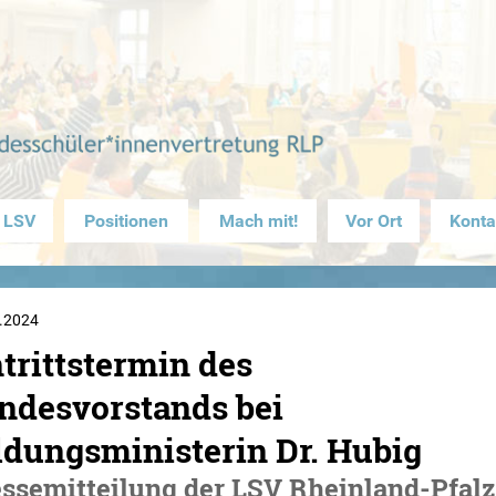
 LSV
Positionen
Mach mit!
Vor Ort
Konta
.2024
trittstermin des
ndesvorstands bei
ldungsministerin Dr. Hubig
ssemitteilung der LSV Rheinland-Pfalz