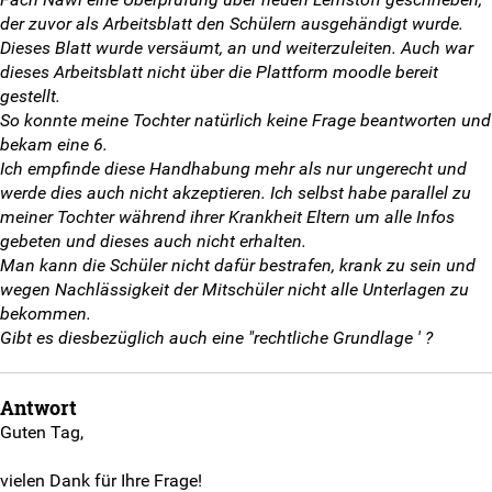
Weitersurfen
der zuvor als Arbeitsblatt den Schülern ausgehändigt wurde.
Dieses Blatt wurde versäumt, an und weiterzuleiten. Auch war
Termine
dieses Arbeitsblatt nicht über die Plattform moodle bereit
gestellt.
Shop
So konnte meine Tochter natürlich keine Frage beantworten und
bekam eine 6.
Ich empfinde diese Handhabung mehr als nur ungerecht und
Kontakt
werde dies auch nicht akzeptieren. Ich selbst habe parallel zu
meiner Tochter während ihrer Krankheit Eltern um alle Infos
Eure Fragen
gebeten und dieses auch nicht erhalten.
Man kann die Schüler nicht dafür bestrafen, krank zu sein und
Unsere Antworten
wegen Nachlässigkeit der Mitschüler nicht alle Unterlagen zu
bekommen.
Kontaktformular
Gibt es diesbezüglich auch eine "rechtliche Grundlage ' ?
SV-Kontakt
Antwort
Guten Tag,
Anmeldeformular
vielen Dank für Ihre Frage!