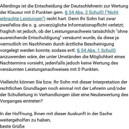
Allerdings ist die Entscheidung der Deutschlehrerin zur Wertung
der Klausur mit 0 Punkten gem.
§ 54 Abs. 2 SchulO ("Nicht
erbrachte Leistungen")
recht hart. Denn Ihr Sohn hat zwar
zweifellos die o. g. unverzügliche Informationspflicht verletzt;
fraglich ist jedoch, ob der Leistungsnachweis tatsächlich "ohne
ausreichende Entschuldigung" versäumt wurde, da diese ja
vermutlich im Nachhinein durch ärztliche Bescheinigung
vorgelegt werden konnte, sodass evtl.
§ 54 Abs. 1 SchulO
anzuwenden wäre, der unter Umständen die Möglichkeit eines
Nachtermins vorsieht, jedenfalls jedoch keine Wertung des
versäumten Leistungsnachweises mit 0 Punkten.
Vielleicht können Sie bzw. Ihr Sohn mit dieser Interpretation der
rechtlichen Grundlagen noch einmal mit der Lehrerin und/oder
der Schulleitung in Verhandlungen über eine Neubewertung des
Vorganges eintreten?
In der Hoffnung, Ihnen mit dieser Auskunft in der Sache
weitergeholfen zu haben,
beste Grüße