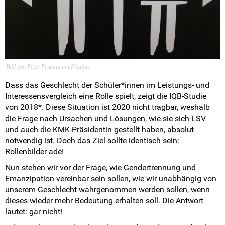
Intern
Bild von Peter Pruzina auf Pixabay
Dass das Geschlecht der Schüler*innen im Leistungs- und
Interessensvergleich eine Rolle spielt, zeigt die IQB-Studie
von 2018*. Diese Situation ist 2020 nicht tragbar, weshalb
die Frage nach Ursachen und Lösungen, wie sie sich LSV
und auch die KMK-Präsidentin gestellt haben, absolut
notwendig ist. Doch das Ziel sollte identisch sein:
Rollenbilder adé!
Nun stehen wir vor der Frage, wie Gendertrennung und
Emanzipation vereinbar sein sollen, wie wir unabhängig von
unserem Geschlecht wahrgenommen werden sollen, wenn
dieses wieder mehr Bedeutung erhalten soll. Die Antwort
lautet: gar nicht!