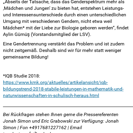
„Abseits der Tatsache, dass das Genderspektrum mehr als
‚Mädchen und Jungen‘ zu bieten hat, entstehen Leistungs-
und Interessensunterschiede durch einen unterschiedlichen
Umgang mit verschiedenen Gendern, nicht etwa weil
Mädchen* mit der Liebe zur Biologie geboren werden“, findet
Aylin Gümüş (Vorstandsmitglied der LSV).
Eine Gendertrennung verstärkt das Problem und ist zudem
nicht zeitgemäß. Deshalb sind wir für mehr statt weniger
gemeinsame Bildung!
*IQB Studie 2018:
https://www.kmk.org/aktuelles/artikelansicht/iqb-
bildungstrend-2018-stabile-leistungen-in-mathematik-und-
naturwissenschaften-in-schulisch-heraus.html
______________________________________________________________
Bei Rückfragen stehen Ihnen gerne die Pressereferenten
Jonah Simon und Eric Grabowski zur Verfügung: Jonah
Simon | Fon +4917681227162 | Email