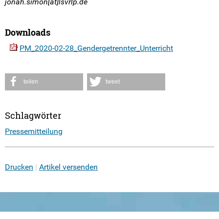
jonah.simon[at]lsvrlp.de
Downloads
PM_2020-02-28_Gendergetrennter_Unterricht
teilen
tweet
Schlagwörter
Pressemitteilung
Drucken
Artikel versenden