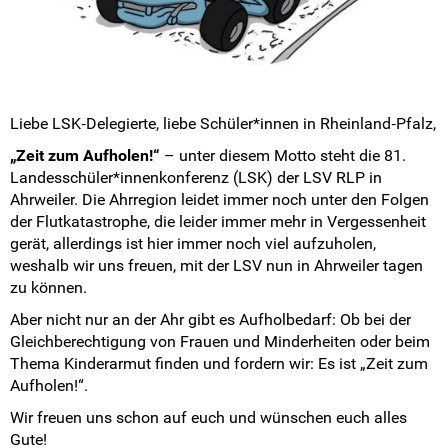
Liebe LSK‐Delegierte, liebe Schüler*innen in Rheinland‐Pfalz,
„Zeit zum Aufholen!“
– unter diesem Motto steht die 81.
Landesschüler*innenkonferenz (LSK) der LSV RLP in
Ahrweiler. Die Ahrregion leidet immer noch unter den Folgen
der Flutkatastrophe, die leider immer mehr in Vergessenheit
gerät, allerdings ist hier immer noch viel aufzuholen,
weshalb wir uns freuen, mit der LSV nun in Ahrweiler tagen
zu können.
Aber nicht nur an der Ahr gibt es Aufholbedarf: Ob bei der
Gleichberechtigung von Frauen und Minderheiten oder beim
Thema Kinderarmut finden und fordern wir: Es ist „Zeit zum
Aufholen!“.
Wir freuen uns schon auf euch und wünschen euch alles
Gute!