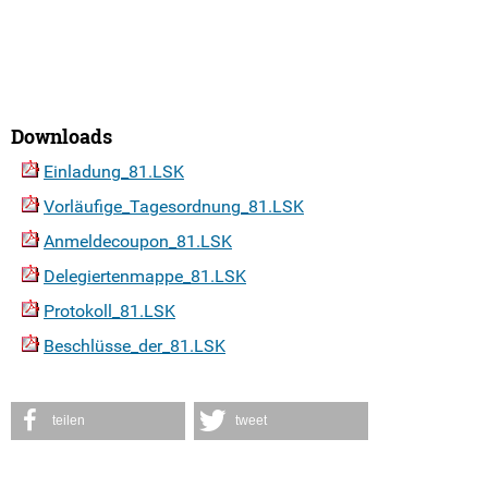
Downloads
Einladung_81.LSK
Vorläufige_Tagesordnung_81.LSK
Anmeldecoupon_81.LSK
Delegiertenmappe_81.LSK
Protokoll_81.LSK
Beschlüsse_der_81.LSK
teilen
tweet