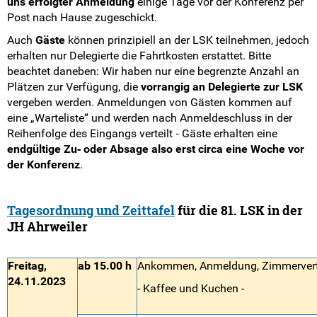
uns erfolgter Anmeldung
einige Tage vor der Konferenz per
Post nach Hause zugeschickt.
Auch
Gäste
können prinzipiell an der LSK teilnehmen, jedoch
erhalten nur Delegierte die Fahrtkosten erstattet. Bitte
beachtet daneben: Wir haben nur eine begrenzte Anzahl an
Plätzen zur Verfügung, die
vorrangig an Delegierte zur LSK
vergeben werden. Anmeldungen von Gästen kommen auf
eine „Warteliste“ und werden nach Anmeldeschluss in der
Reihenfolge des Eingangs verteilt ‐ Gäste erhalten eine
endgültige Zu‐ oder Absage also erst circa eine Woche vor
der Konferenz
.
Tagesordnung und Zeittafel
für die 81. LSK in der
JH Ahrweiler
Freitag,
ab 15.00 h
Ankommen, Anmeldung, Zimmervert
24.11.2023
- Kaffee und Kuchen -