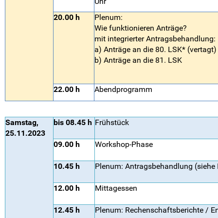
Uhr
20.00 h
Plenum:
Wie funktionieren Anträge?
mit integrierter Antragsbehandlung:
a) Anträge an die 80. LSK* (vertagt)
b) Anträge an die 81. LSK
22.00 h
Abendprogramm
Samstag,
bis 08.45 h
Frühstück
25.11.2023
09.00 h
Workshop-Phase
10.45 h
Plenum: Antragsbehandlung (siehe 
12.00 h
Mittagessen
12.45 h
Plenum: Rechenschaftsberichte / E