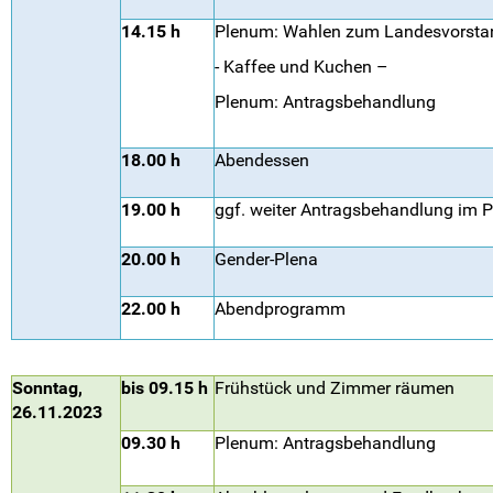
14.15 h
Plenum: Wahlen zum Landesvorsta
- Kaffee und Kuchen –
Plenum: Antragsbehandlung
18.00 h
Abendessen
19.00 h
ggf. weiter Antragsbehandlung im 
20.00 h
Gender-Plena
22.00 h
Abendprogramm
Sonntag,
bis 09.15 h
Frühstück und Zimmer räumen
26.11.2023
09.30 h
Plenum: Antragsbehandlung