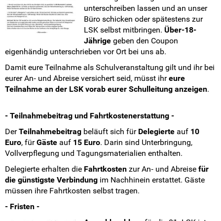
unterschreiben lassen und an unser
Büro schicken oder spätestens zur
LSK selbst mitbringen.
Über-18-
Jährige
geben den Coupon
eigenhändig unterschrieben vor Ort bei uns ab.
Damit eure Teilnahme als Schulveranstaltung gilt und ihr bei
eurer An‐ und Abreise versichert seid, müsst ihr
eure
Teilnahme an der LSK vorab eurer Schulleitung anzeigen
.
- Teilnahmebeitrag und Fahrtkostenerstattung -
Der
Teilnahmebeitrag
beläuft sich für
Delegierte
auf
10
Euro
, für
Gäste
auf
15 Euro
. Darin sind Unterbringung,
Vollverpflegung und Tagungsmaterialien enthalten.
Delegierte erhalten die
Fahrtkosten
zur An‐ und Abreise
für
die günstigste Verbindung
im Nachhinein erstattet. Gäste
müssen ihre Fahrtkosten selbst tragen.
- Fristen -