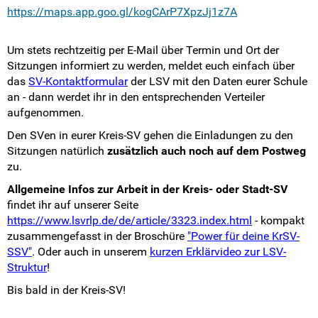
https://maps.app.goo.gl/kogCArP7XpzJj1z7A
Um stets rechtzeitig per E-Mail über Termin und Ort der
Sitzungen informiert zu werden, meldet euch einfach über
das
SV-Kontaktformular
der LSV mit den Daten eurer Schule
an - dann werdet ihr in den entsprechenden Verteiler
aufgenommen.
Den SVen in eurer Kreis-SV gehen die Einladungen zu den
Sitzungen natürlich
zusätzlich auch noch auf dem Postweg
zu.
Allgemeine Infos zur Arbeit in der Kreis- oder Stadt-SV
findet ihr auf unserer Seite
https://www.lsvrlp.de/de/article/3323.index.html
- kompakt
zusammengefasst in der Broschüre
"Power für deine KrSV-
SSV"
. Oder auch in unserem
kurzen Erklärvideo zur LSV-
Struktur
!
Bis bald in der Kreis-SV!