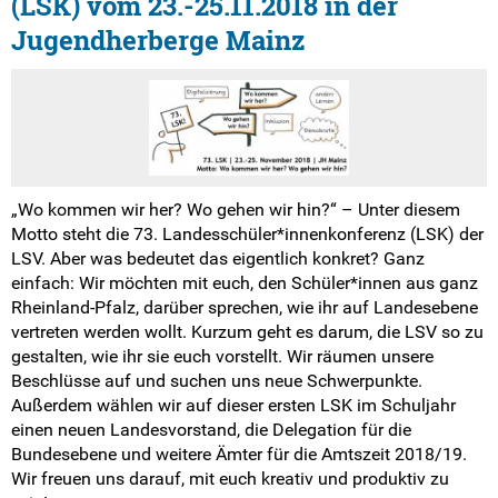
(LSK) vom 23.-25.11.2018 in der
Jugendherberge Mainz
„Wo kommen wir her? Wo gehen wir hin?“ – Unter diesem
Motto steht die 73. Landesschüler*innenkonferenz (LSK) der
LSV. Aber was bedeutet das eigentlich konkret? Ganz
einfach: Wir möchten mit euch, den Schüler*innen aus ganz
Rheinland-Pfalz, darüber sprechen, wie ihr auf Landesebene
vertreten werden wollt. Kurzum geht es darum, die LSV so zu
gestalten, wie ihr sie euch vorstellt. Wir räumen unsere
Beschlüsse auf und suchen uns neue Schwerpunkte.
Außerdem wählen wir auf dieser ersten LSK im Schuljahr
einen neuen Landesvorstand, die Delegation für die
Bundesebene und weitere Ämter für die Amtszeit 2018/19.
Wir freuen uns darauf, mit euch kreativ und produktiv zu