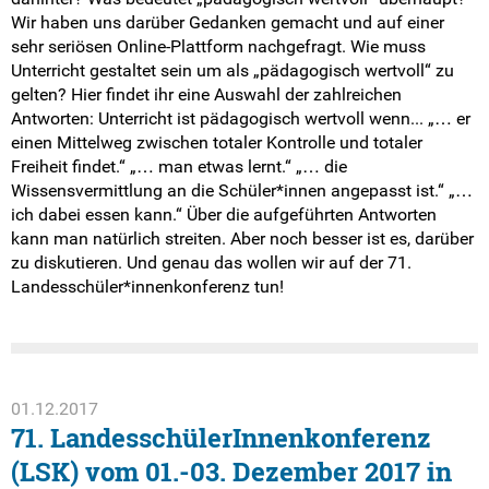
Wir haben uns darüber Gedanken gemacht und auf einer
sehr seriösen Online-Plattform nachgefragt. Wie muss
Unterricht gestaltet sein um als „pädagogisch wertvoll“ zu
gelten? Hier findet ihr eine Auswahl der zahlreichen
Antworten: Unterricht ist pädagogisch wertvoll wenn... „… er
einen Mittelweg zwischen totaler Kontrolle und totaler
Freiheit findet.“ „… man etwas lernt.“ „… die
Wissensvermittlung an die Schüler*innen angepasst ist.“ „…
ich dabei essen kann.“ Über die aufgeführten Antworten
kann man natürlich streiten. Aber noch besser ist es, darüber
zu diskutieren. Und genau das wollen wir auf der 71.
Landesschüler*innenkonferenz tun!
01.12.2017
71. LandesschülerInnenkonferenz
(LSK) vom 01.-03. Dezember 2017 in