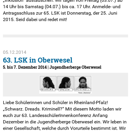
„Inklusion“ austauschen. Wir tagen von Freitag (03.07.) ab
14 Uhr bis Samstag (04.07.) bis ca. 17 Uhr. Anmelde- und
Antragsschluss zur 65. LSK ist Donnerstag, der 25. Juni
2015. Seid dabei und redet mit!
05.12.2014
63. LSK in Oberwesel
5. bis 7. Dezember 2014 | Jugendherberge Oberwesel
Liebe Schülerinnen und Schüler in Rheinland-Pfalz!
„Schwarz. Dreads. Kriminell?“ Mit diesem Motto laden wir
euch zur 63. LandesschülerInnenkonferenz Anfang
Dezember in die Jugendherberge Oberwesel ein. Wir leben in
einer Gesellschaft, welche durch Vorurteile bestimmt ist. Wir