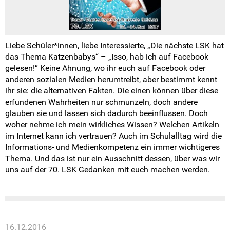
Liebe Schüler*innen, liebe Interessierte, „Die nächste LSK hat
das Thema Katzenbabys“ – „Isso, hab ich auf Facebook
gelesen!“ Keine Ahnung, wo ihr euch auf Facebook oder
anderen sozialen Medien herumtreibt, aber bestimmt kennt
ihr sie: die alternativen Fakten. Die einen können über diese
erfundenen Wahrheiten nur schmunzeln, doch andere
glauben sie und lassen sich dadurch beeinflussen. Doch
woher nehme ich mein wirkliches Wissen? Welchen Artikeln
im Internet kann ich vertrauen? Auch im Schulalltag wird die
Informations- und Medienkompetenz ein immer wichtigeres
Thema. Und das ist nur ein Ausschnitt dessen, über was wir
uns auf der 70. LSK Gedanken mit euch machen werden.
16.12.2016