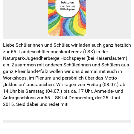
Liebe Schülerinnen und Schüler, wir laden euch ganz herzlich
zur 65. LandesschülerInnenkonferenz (LSK) in der
Naturpark-Jugendherberge Hochspeyer (bei Kaiserslautern)
ein. Zusammen mit anderen Schülerinnen und Schülern aus
ganz Rheinland-Pfalz wollen wir uns diesmal mit euch in
Workshops, im Plenum und persönlich über das Motto
„Inklusion“ austauschen. Wir tagen von Freitag (03.07.) ab
14 Uhr bis Samstag (04.07.) bis ca. 17 Uhr. Anmelde- und
Antragsschluss zur 65. LSK ist Donnerstag, der 25. Juni
2015. Seid dabei und redet mit!