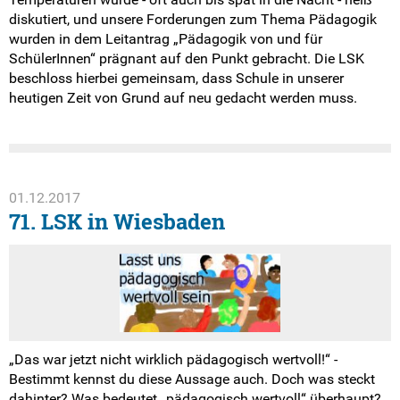
diskutiert, und unsere Forderungen zum Thema Pädagogik
wurden in dem Leitantrag „Pädagogik von und für
SchülerInnen“ prägnant auf den Punkt gebracht. Die LSK
beschloss hierbei gemeinsam, dass Schule in unserer
heutigen Zeit von Grund auf neu gedacht werden muss.
01.12.2017
71. LSK in Wiesbaden
„Das war jetzt nicht wirklich pädagogisch wertvoll!“ -
Bestimmt kennst du diese Aussage auch. Doch was steckt
dahinter? Was bedeutet „pädagogisch wertvoll“ überhaupt?