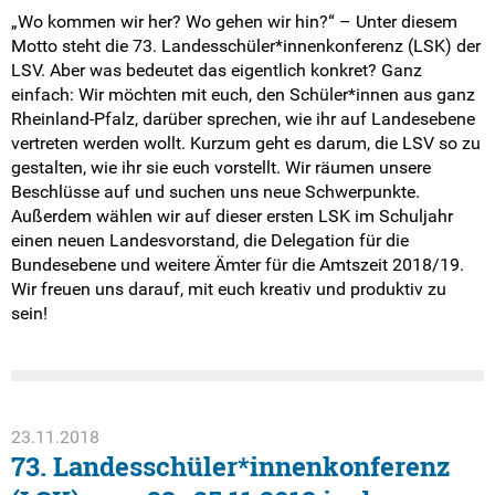
„Wo kommen wir her? Wo gehen wir hin?“ – Unter diesem
Motto steht die 73. Landesschüler*innenkonferenz (LSK) der
LSV. Aber was bedeutet das eigentlich konkret? Ganz
einfach: Wir möchten mit euch, den Schüler*innen aus ganz
Rheinland-Pfalz, darüber sprechen, wie ihr auf Landesebene
vertreten werden wollt. Kurzum geht es darum, die LSV so zu
gestalten, wie ihr sie euch vorstellt. Wir räumen unsere
Beschlüsse auf und suchen uns neue Schwerpunkte.
Außerdem wählen wir auf dieser ersten LSK im Schuljahr
einen neuen Landesvorstand, die Delegation für die
Bundesebene und weitere Ämter für die Amtszeit 2018/19.
Wir freuen uns darauf, mit euch kreativ und produktiv zu
sein!
23.11.2018
73. Landesschüler*innenkonferenz