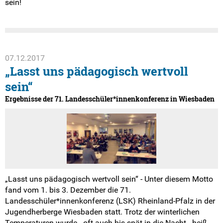
sein!
07.12.2017
„Lasst uns pädagogisch wertvoll
sein“
Ergebnisse der 71. Landesschüler*innenkonferenz in Wiesbaden
„Lasst uns pädagogisch wertvoll sein“ - Unter diesem Motto
fand vom 1. bis 3. Dezember die 71.
Landesschüler*innenkonferenz (LSK) Rheinland-Pfalz in der
Jugendherberge Wiesbaden statt. Trotz der winterlichen
Temperaturen wurde - oft auch bis spät in die Nacht - heiß