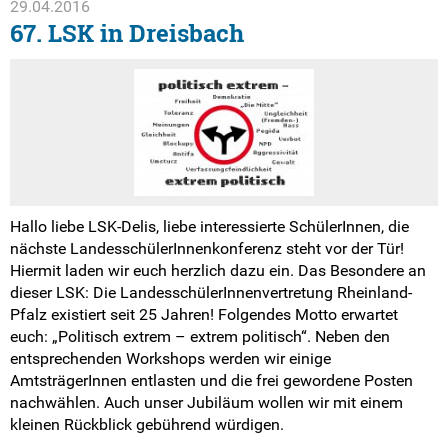
29.04.2016
67. LSK in Dreisbach
Hallo liebe LSK-Delis, liebe interessierte SchülerInnen, die
nächste LandesschülerInnenkonferenz steht vor der Tür!
Hiermit laden wir euch herzlich dazu ein. Das Besondere an
dieser LSK: Die LandesschülerInnenvertretung Rheinland-
Pfalz existiert seit 25 Jahren! Folgendes Motto erwartet
euch: „Politisch extrem – extrem politisch“. Neben den
entsprechenden Workshops werden wir einige
AmtsträgerInnen entlasten und die frei gewordene Posten
nachwählen. Auch unser Jubiläum wollen wir mit einem
kleinen Rückblick gebührend würdigen.