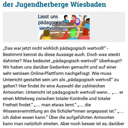
der Jugendherberge Wiesbaden
„Das war jetzt nicht wirklich pädagogisch wertvoll!“ -
Bestimmt kennst du diese Aussage auch. Doch was steckt
dahinter? Was bedeutet „pädagogisch wertvoll“ überhaupt?
Wir haben uns darüber Gedanken gemacht und auf einer
sehr seriösen Online-Plattform nachgefragt. Wie muss
Unterricht gestaltet sein um als „pädagogisch wertvoll“ zu
gelten? Hier findet ihr eine Auswahl der zahlreichen
Antworten: Unterricht ist pädagogisch wertvoll wenn... „… er
einen Mittelweg zwischen totaler Kontrolle und totaler
Freiheit findet.“ „… man etwas lernt.“ „… die
Wissensvermittlung an die Schüler*innen angepasst ist.“ „…
ich dabei essen kann.“ Über die aufgeführten Antworten
kann man natürlich streiten. Aber noch besser ist es, darüber